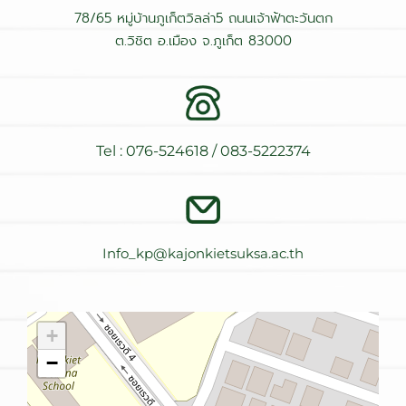
78/65 หมู่บ้านภูเก็ตวิลล่า5 ถนนเจ้าฟ้าตะวันตก
ต.วิชิต อ.เมือง จ.ภูเก็ต 83000
Tel : 076-524618 / 083-5222374
Info_kp@kajonkietsuksa.ac.th
+
−